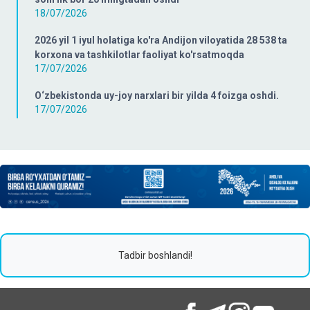
18/07/2026
2026 yil 1 iyul holatiga ko'ra Andijon viloyatida 28 538 ta
korxona va tashkilotlar faoliyat ko'rsatmoqda
17/07/2026
O‘zbekistonda uy-joy narxlari bir yilda 4 foizga oshdi.
17/07/2026
Tadbir boshlandi!