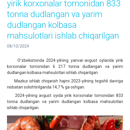
yirik korxonalar tomonidan 833
tonna dudlangan va yarim
dudlangan kolbasa
mahsulotlari ishlab chiqarilgan
08/10/2024
Oʻzbekistonda 2024-yilning yanvar-avgust oylarida yirik
korxonalar tomonidan 6 217 tonna dudlangan va yarim
dudlangan kolbasa mahsulotlari ishlab chiqarilgan.
Mazkur ishlab chiqarish hajmi 2023-yilning tegishli davriga
nisbatan solishtirilganda 14,7 % ga oshgan.
2024-yilning avgust oyida yirik korxonalar tomonidan 833
tonna dudlangan va yarim dudlangan kolbasa mahsulotlari
ishlab chiqarilgan.