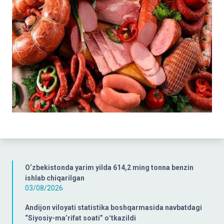
O‘zbekistonda yarim yilda 614,2 ming tonna benzin
ishlab chiqarilgan
03/08/2026
Andijon viloyati statistika boshqarmasida navbatdagi
“Siyosiy-ma’rifat soati” oʻtkazildi