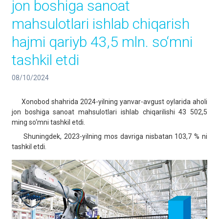
jon boshiga sanoat
mahsulotlari ishlab chiqarish
hajmi qariyb 43,5 mln. so‘mni
tashkil etdi
08/10/2024
Xonobod shahrida 2024-yilning yanvar-avgust oylarida aholi
jon boshiga sanoat mahsulotlari ishlab chiqarilishi 43 502,5
ming so‘mni tashkil etdi.
Shuningdek, 2023-yilning mos davriga nisbatan 103,7 % ni
tashkil etdi.