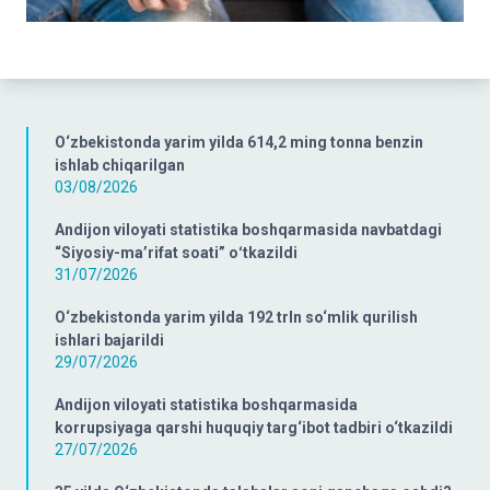
O‘zbekistonda yarim yilda 614,2 ming tonna benzin
ishlab chiqarilgan
03/08/2026
Andijon viloyati statistika boshqarmasida navbatdagi
“Siyosiy-ma’rifat soati” oʻtkazildi
31/07/2026
O‘zbekistonda yarim yilda 192 trln so‘mlik qurilish
ishlari bajarildi
29/07/2026
Andijon viloyati statistika boshqarmasida
korrupsiyaga qarshi huquqiy targ‘ibot tadbiri o‘tkazildi
27/07/2026