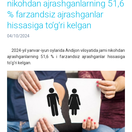
nikohdan ajrashganlarning 51,6
% farzandsiz ajrashganlar
hissasiga to‘g‘ri kelgan
04/10/2024
2024-yil yanvar-iyun oylarida Andijon viloyatida jami nikohdan
ajrashganlarning 51,6 % i farzandsiz ajrashganlar hissasiga
to‘g‘ri kelgan.