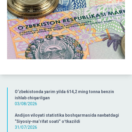
O‘zbekistonda yarim yilda 614,2 ming tonna benzin
ishlab chiqarilgan
03/08/2026
Andijon viloyati statistika boshqarmasida navbatdagi
“Siyosiy-ma’rifat soati” oʻtkazildi
31/07/2026