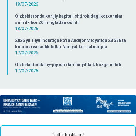
18/07/2026
O‘zbekistonda xorijiy kapital ishtirokidagi korxonalar
soni ilk bor 20 mingtadan oshdi
18/07/2026
2026 yil 1 iyul holatiga ko'ra Andijon viloyatida 28 538 ta
korxona va tashkilotlar faoliyat ko'rsatmoqda
17/07/2026
O‘zbekistonda uy-joy narxlari bir yilda 4 foizga oshdi.
17/07/2026
Tadbir boshlandi!