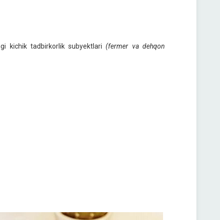
kichik tadbirkorlik subyektlari
(fermer va dehqon