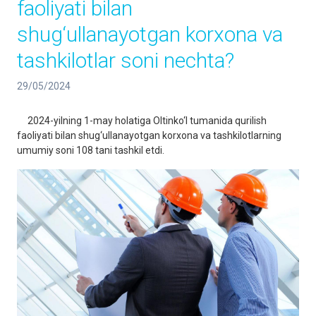
faoliyati bilan
shug‘ullanayotgan korxona va
tashkilotlar soni nechta?
29/05/2024
2024-yilning 1-may holatiga Oltinko‘l tumanida qurilish
faoliyati bilan shug‘ullanayotgan korxona va tashkilotlarning
umumiy soni 108 tani tashkil etdi.