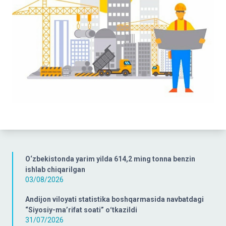
O‘zbekistonda yarim yilda 614,2 ming tonna benzin
ishlab chiqarilgan
03/08/2026
Andijon viloyati statistika boshqarmasida navbatdagi
“Siyosiy-ma’rifat soati” oʻtkazildi
31/07/2026