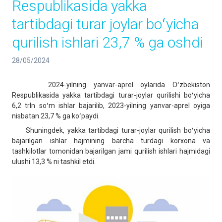
Respublikasida yakka
tartibdagi turar joylar boʻyicha
qurilish ishlari 23,7 % ga oshdi
28/05/2024
2024-yilning yanvar-aprel oylarida Oʻzbekiston
Respublikasida yakka tartibdagi turar-joylar qurilishi boʻyicha
6,2 trln soʻm ishlar bajarilib, 2023-yilning yanvar-aprel oyiga
nisbatan 23,7 % ga koʻpaydi.
Shuningdek, yakka tartibdagi turar-joylar qurilish boʻyicha
bajarilgan ishlar hajmining barcha turdagi korxona va
tashkilotlar tomonidan bajarilgan jami qurilish ishlari hajmidagi
ulushi 13,3 % ni tashkil etdi.