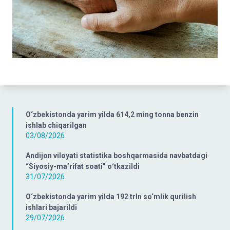
O‘zbekistonda yarim yilda 614,2 ming tonna benzin
ishlab chiqarilgan
03/08/2026
Andijon viloyati statistika boshqarmasida navbatdagi
“Siyosiy-ma’rifat soati” oʻtkazildi
31/07/2026
O‘zbekistonda yarim yilda 192 trln so‘mlik qurilish
ishlari bajarildi
29/07/2026