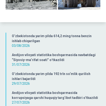
O‘zbekistonda yarim yilda 614,2 ming tonna benzin
ishlab chiqarilgan
03/08/2026
Andijon viloyati statistika boshqarmasida navbatdagi
“Siyosiy-ma’rifat soati” oʻtkazildi
31/07/2026
O‘zbekistonda yarim yilda 192 trln so‘mlik qurilish
ishlari bajarildi
29/07/2026
Andijon viloyati statistika boshqarmasida
korrupsiyaga qarshi huquqiy targ‘ibot tadbiri o‘tkazildi
27/07/2026