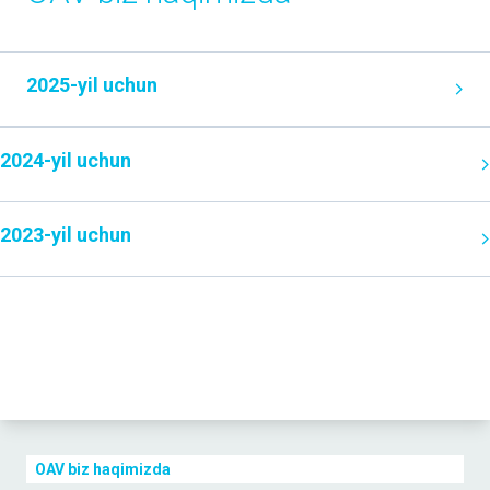
2025-yil uchun
2024-yil uchun
2023-yil uchun
OAV biz haqimizda