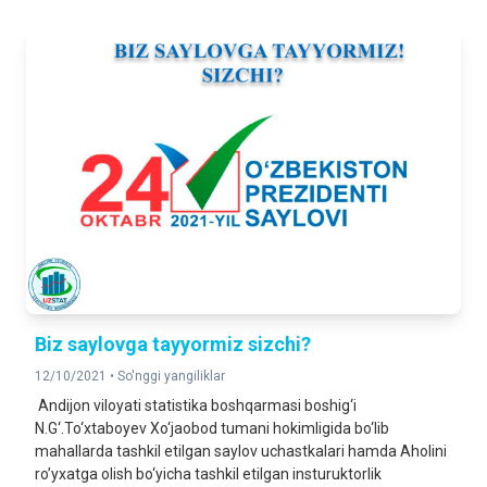
Biz saylovga tayyormiz sizchi?
12/10/2021 •
So'nggi yangiliklar
Andijon viloyati statistika boshqarmasi boshig‘i
N.G‘.To‘xtaboyev Xo‘jaobod tumani hokimligida bo‘lib
mahallarda tashkil etilgan saylov uchastkalari hamda Aholini
ro’yxatga olish bo‘yicha tashkil etilgan insturuktorlik