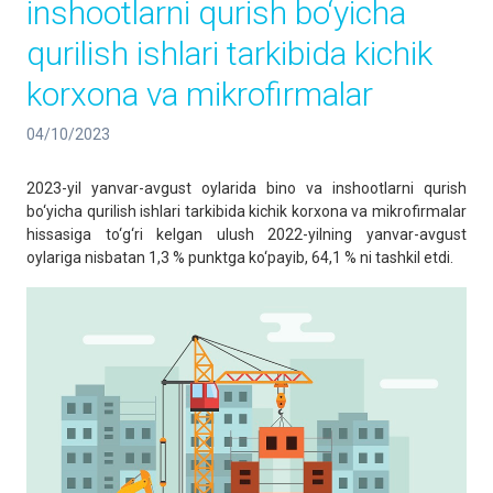
inshootlarni qurish bo‘yicha
qurilish ishlari tarkibida kichik
korxona va mikrofirmalar
04/10/2023
2023-yil yanvar-avgust oylarida bino va inshootlarni qurish
bo‘yicha qurilish ishlari tarkibida kichik korxona va mikrofirmalar
hissasiga to‘g‘ri kelgan ulush 2022-yilning yanvar-avgust
oylariga nisbatan 1,3 % punktga ko‘payib, 64,1 % ni tashkil etdi.