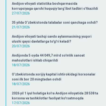
Andijon viloyati statistika boshqarmasida
korrupsiyaga qarshi huquqiy targ‘ibot tadbiri o‘tkazildi
27/07/2026
35 yilda O‘zbekistonda talabalar soni qanchaga oshdi?
21/07/2026
Andijon viloyati tashqi savdo aylanmasining yuqori
ulushi qaysi davlatlarga to'g'ri keladi?
20/07/2026
Andijonda 5 oyda 44 049,7 mlrd so'mlik sanoat
mahsulotlari ishlab chiqarildi
18/07/2026
O‘zbekistonda xorijiy kapital ishtirokidagi korxonalar
soni ilk bor 20 mingtadan oshdi
18/07/2026
2026 yil 1 iyul holatiga ko'ra Andijon viloyatida 28 538 ta
korxona va tashkilotlar faoliyat ko'rsatmoqda
17/07/2026