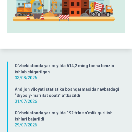
O‘zbekistonda yarim yilda 614,2 ming tonna benzin
ishlab chiqarilgan
03/08/2026
Andijon viloyati statistika boshqarmasida navbatdagi
“Siyosiy-ma’rifat soati” oʻtkazildi
31/07/2026
O‘zbekistonda yarim yilda 192 trln so‘mlik qurilish
ishlari bajarildi
29/07/2026