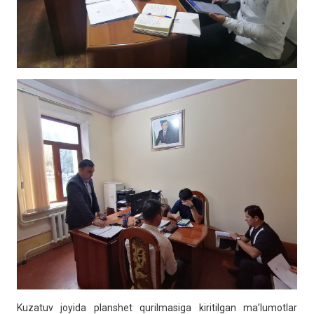
Kuzatuv joyida planshet qurilmasiga kiritilgan ma’lumotlar