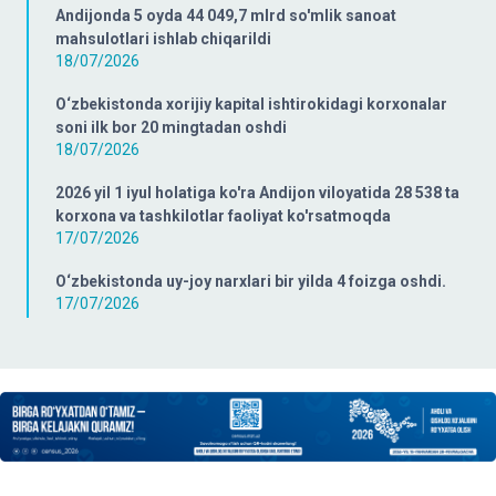
Andijonda 5 oyda 44 049,7 mlrd so'mlik sanoat
mahsulotlari ishlab chiqarildi
18/07/2026
O‘zbekistonda xorijiy kapital ishtirokidagi korxonalar
soni ilk bor 20 mingtadan oshdi
18/07/2026
2026 yil 1 iyul holatiga ko'ra Andijon viloyatida 28 538 ta
korxona va tashkilotlar faoliyat ko'rsatmoqda
17/07/2026
O‘zbekistonda uy-joy narxlari bir yilda 4 foizga oshdi.
17/07/2026