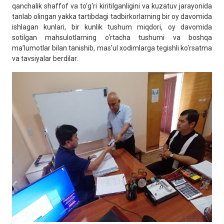
qanchalik shaffof va to‘g‘ri kiritilganligini va kuzatuv jarayonida
tanlab olingan yakka tartibdagi tadbirkorlarning bir oy davomida
ishlagan kunlari, bir kunlik tushum miqdori, oy davomida
sotilgan mahsulotlarning o‘rtacha tushumi va boshqa
ma’lumotlar bilan tanishib, mas’ul xodimlarga tegishli ko‘rsatma
va tavsiyalar berdilar.