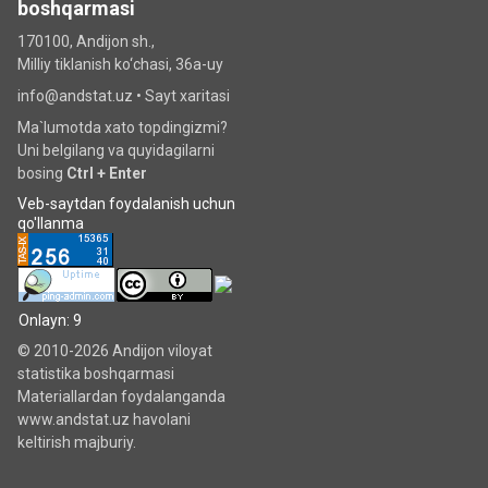
boshqarmasi
170100, Andijon sh.,
Milliy tiklanish ko‘chаsi, 36a-uy
info@andstat.uz •
Sayt xaritasi
Ma`lumotda xato topdingizmi?
Uni belgilang va quyidagilarni
bosing
Ctrl + Enter
Veb-saytdan foydalanish uchun
qo'llanma
Onlayn: 9
© 2010-2026 Andijon viloyat
statistika boshqarmasi
Materiallardan foydalanganda
www.andstat.uz havolani
keltirish majburiy.